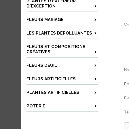
PLANTES D'EXTÉRIEUR
D'EXCEPTION
FLEURS MARIAGE
Vo
LES PLANTES DÉPOLLUANTES
FLEURS ET COMPOSITIONS
CRÉATIVES
FLEURS DEUIL
No
FLEURS ARTIFICIELLES
Pr
PLANTES ARTIFICIELLES
E-
POTERIE
Té