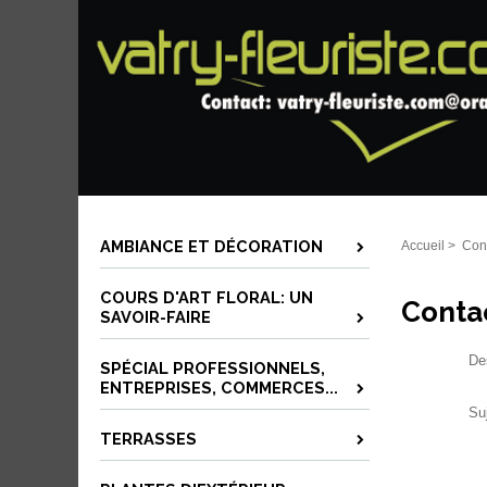
AMBIANCE ET DÉCORATION
Accueil
>
Con
COURS D'ART FLORAL: UN
Conta
SAVOIR-FAIRE
Des
SPÉCIAL PROFESSIONNELS,
ENTREPRISES, COMMERCES...
Su
TERRASSES