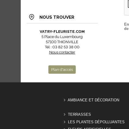
NOUS TROUVER
En
de
VATRY-FLEURISTE.COM
5 Place du Luxembourg
57100 THIONVILLE
Tél : 03 82 53 38 00
Nous contacter
Plan d'accès
AMBIANCE ET DÉCORATION
TERRASSES
LES PLANTES DÉPOLLUANTES