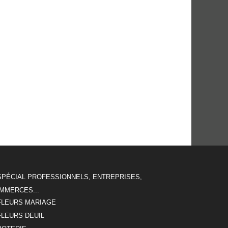
SPÉCIAL PROFESSIONNELS, ENTREPRISES,
MMERCES...
FLEURS MARIAGE
FLEURS DEUIL