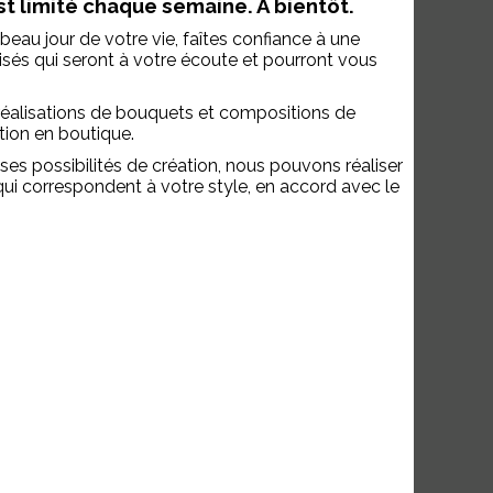
 limité chaque semaine. A bientôt.
beau jour de votre vie, faîtes confiance à une
lisés qui seront à votre écoute et pourront vous
éalisations de bouquets et compositions de
tion en boutique.
 possibilités de création, nous pouvons réaliser
ui correspondent à votre style, en accord avec le