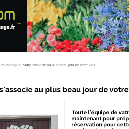
urs Mariage
>
Vatry s'associe au plus beau jour de votre vie !
s'associe au plus beau jour de votre 
Toute l'équipe de vat
maintenant pour prépa
réservation pour cett