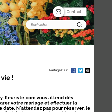
Contact
Partagez sur
vie !
ry-fleuriste.com vous attend dès
rer votre mariage et effectuer la
e date. N'attendez pas pour réserver, le