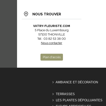
NOUS TROUVER
VATRY-FLEURISTE.COM
5 Place du Luxembourg
57100 THIONVILLE
Tél : 03 82 53 38 00
Nous contacter
Plan d'accès
AMBIANCE ET DÉCORATION
TERRASSES
LES PLANTES DÉPOLLUANTES